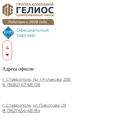
Адреса офисов:
г. Ставрополь, пр-т Кулакова, 29Б
8 (9682) 67-68-08
г. Ставрополь, ул. Пирогова, 29
8 (962) 454-48-84