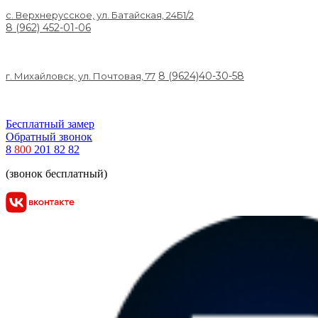
c. Верхнерусское, ул. Батайская, 24Б1/2
8 (962) 452-01-06
8 (9624)40-30-58
г. Михайловск, ул. Почтовая, 77
Бесплатный замер
Обратный звонок
8
800
201 82 82
(звонок бесплатный)