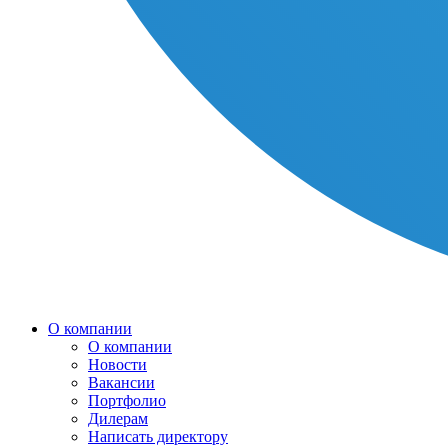
О компании
О компании
Новости
Вакансии
Портфолио
Дилерам
Написать директору